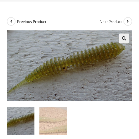
Previous Product
Next Product