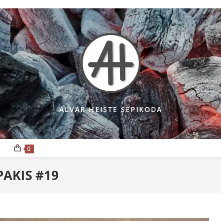
ALVAR HEISTE SEPIKODA
0
PAKIS #19