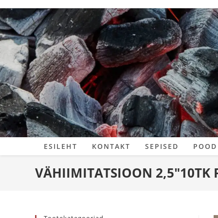
Skip
to
content
ESILEHT
KONTAKT
SEPISED
POOD
VÄHIIMITATSIOON 2,5″10TK 