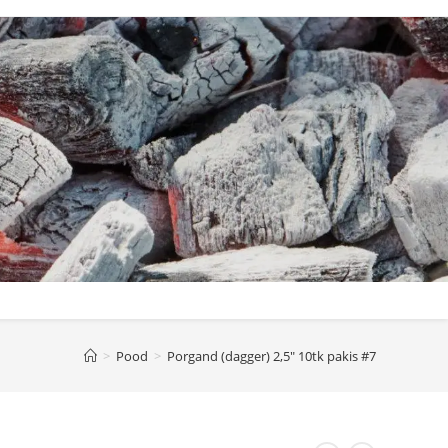
>
Pood
>
Porgand (dagger) 2,5″ 10tk pakis #7