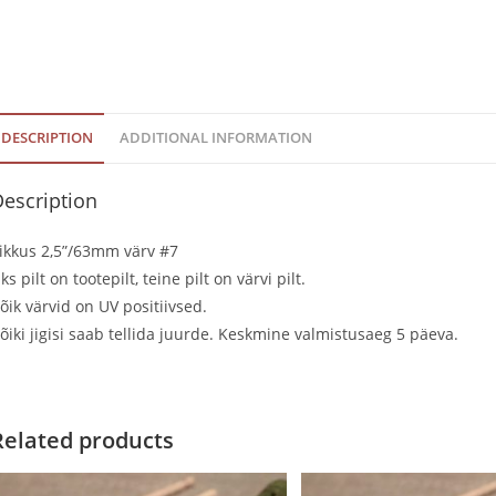
DESCRIPTION
ADDITIONAL INFORMATION
escription
ikkus 2,5”/63mm värv #7
ks pilt on tootepilt, teine pilt on värvi pilt.
õik värvid on UV positiivsed.
õiki jigisi saab tellida juurde. Keskmine valmistusaeg 5 päeva.
Related products