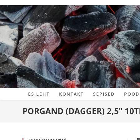
Skip
to
content
ESILEHT
KONTAKT
SEPISED
POOD
PORGAND (DAGGER) 2,5″ 10T