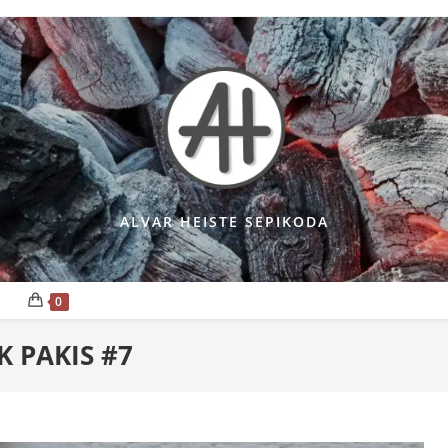
ALVAR HEISTE SEPIKODA
0
K PAKIS #7