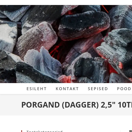
Skip
to
content
ESILEHT
KONTAKT
SEPISED
POOD
PORGAND (DAGGER) 2,5″ 10T