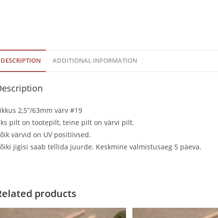
DESCRIPTION
ADDITIONAL INFORMATION
escription
ikkus 2,5”/63mm värv #19
ks pilt on tootepilt, teine pilt on värvi pilt.
õik värvid on UV positiivsed.
õiki jigisi saab tellida juurde. Keskmine valmistusaeg 5 päeva.
Related products