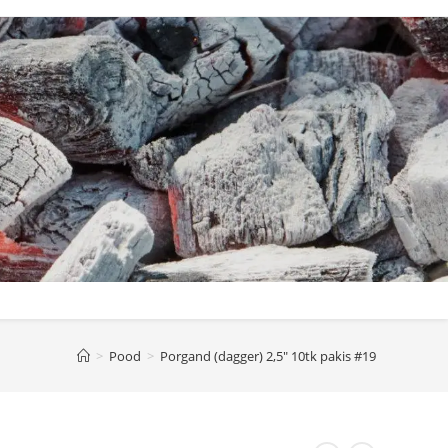
>
Pood
>
Porgand (dagger) 2,5″ 10tk pakis #19