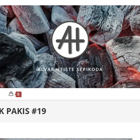
ALVAR HEISTE SEPIKODA
0
K PAKIS #19