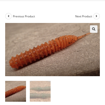
Previous Product
Next Product